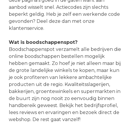
deze pagina’s goed in de gaten want aan
aanbod wisselt snel. Actiecodes zijn slechts
beperkt geldig. Heb je zelf een werkende code
gevonden? Deel deze dan met onze
klantenservice.
Wat is boodschappenspot?
Boodschappenspot verzamelt alle bedrijven die
online boodschappen bestellen mogelijk
hebben gemaakt. Zo hoef je niet alleen maar bij
de grote landelijke winkels te kopen, maar kun
je ook profiteren van lekkere ambachtelijke
producten uit de regio. Kwaliteitsslagerijen,
bakkerijen, groentewinkels en supermarkten in
de buurt zijn nog nooit zo eenvoudig binnen
handbereik geweest. Bekijk het bedrijfsprofiel,
lees reviews en ervaringen en bezoek direct de
webshop. De rest gaat vanzelf!