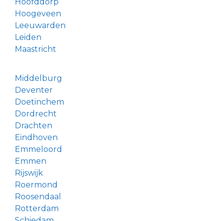
Hoofddorp
Hoogeveen
Leeuwarden
Leiden
Maastricht
Middelburg
Deventer
Doetinchem
Dordrecht
Drachten
Eindhoven
Emmeloord
Emmen
Rijswijk
Roermond
Roosendaal
Rotterdam
Schiedam