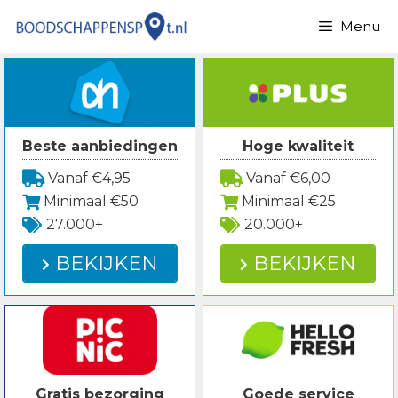
Spring
Menu
naar
inhoud
Beste aanbiedingen
Hoge kwaliteit
Vanaf €4,95
Vanaf €6,00
Minimaal €50
Minimaal €25
27.000+
20.000+
BEKIJKEN
BEKIJKEN
Gratis bezorging
Goede service