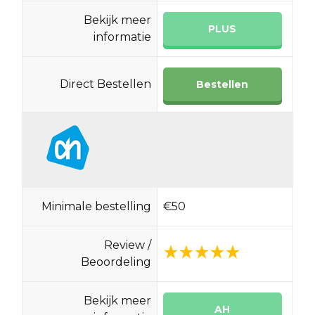
Bekijk meer
PLUS
informatie
Direct Bestellen
Bestellen
Minimale bestelling
€50
Review /
Beoordeling
Bekijk meer
AH