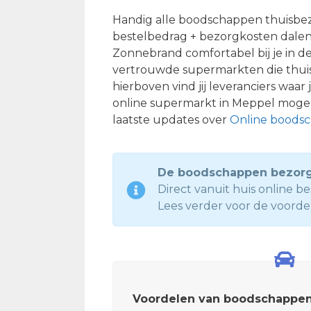
Handig alle boodschappen thuisbezo
bestelbedrag + bezorgkosten dalen
Zonnebrand comfortabel bij je in d
vertrouwde supermarkten die thuisbe
hierboven vind jij leveranciers waar
online supermarkt in Meppel mogeli
laatste updates over
Online boods
De boodschappen bezorge
Direct vanuit huis online 
Lees verder voor de voorde
Voordelen van boodschappen