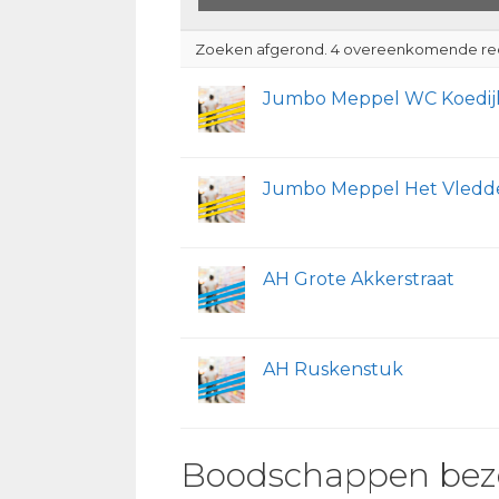
Zoeken afgerond. 4 overeenkomende re
Jumbo Meppel WC Koedij
Jumbo Meppel Het Vledd
AH Grote Akkerstraat
AH Ruskenstuk
Boodschappen bez