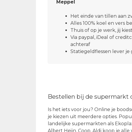
Meppel
Het einde van tillen aan 
Alles 100% koel en vers b
Thuis of op je werk, jij ki
Via paypal, iDeal of credit
achteraf
Statiegeldflessen lever j
Bestellen bij de supermarkt 
Is het iets voor jou? Online je b
je kiezen uit meerdere opties. Popu
landelijke supermarkten als Ekoplaz
Albert Heijn, Coop, Aldi koop je al