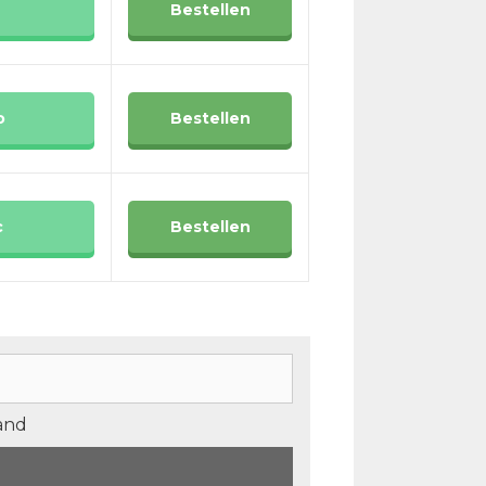
Bestellen
o
Bestellen
c
Bestellen
tand