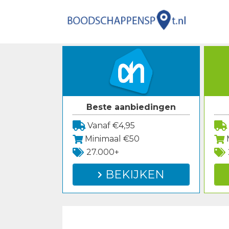
Spring
naar
inhoud
Beste aanbiedingen
Vanaf €4,95
Minimaal €50
27.000+
BEKIJKEN