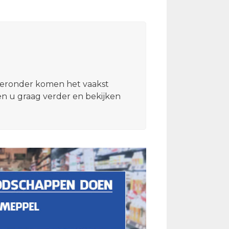
hieronder komen het vaakst
pen u graag verder en bekijken