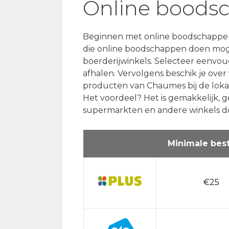
Online boods
Beginnen met online boodschappen 
die online boodschappen doen moge
boerderijwinkels. Selecteer eenvou
afhalen. Vervolgens beschik je over
producten van Chaumes bij de lokale 
Het voordeel? Het is gemakkelijk, 
supermarkten en andere winkels d
Minimale best
€25