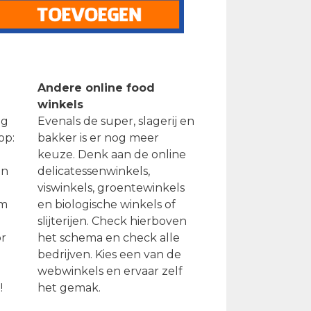
Andere online food
winkels
ag
Evenals de super, slagerij en
op:
bakker is er nog meer
keuze. Denk aan de online
en
delicatessenwinkels,
viswinkels, groentewinkels
om
en biologische winkels of
slijterijen. Check hierboven
or
het schema en check alle
bedrijven. Kies een van de
webwinkels en ervaar zelf
!
het gemak.