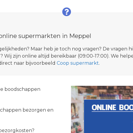
 online supermarkten in Meppel
ogelijkheden? Maar heb je toch nog vragen? De vragen 
? Wij zijn online altijd bereikbaar (09:00-17:00). We hel
direct naar bijvoorbeeld
Coop supermarkt
.
line boodschappen
dschappen bezorgen en
 bezorgkosten?