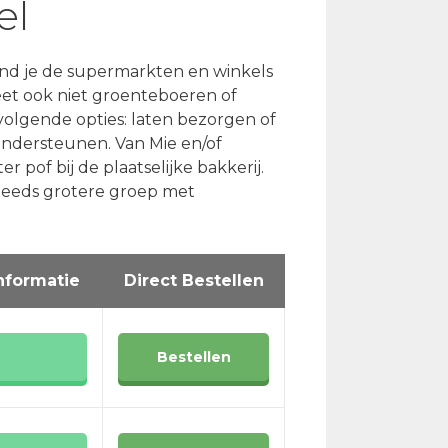
el
nd je de supermarkten en winkels
eet ook niet groenteboeren of
volgende opties: laten bezorgen of
 ondersteunen. Van Mie en/of
 pof bij de plaatselijke bakkerij.
steeds grotere groep met
nformatie
Direct Bestellen
Bestellen