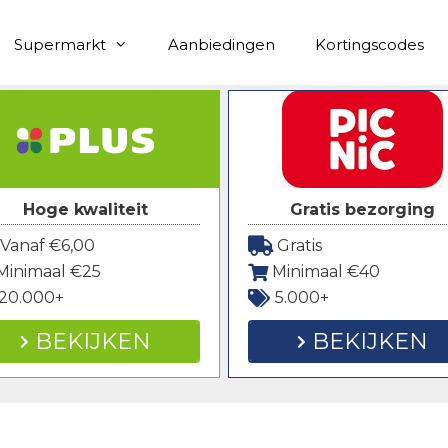
Supermarkt
Aanbiedingen
Kortingscodes
Hoge kwaliteit
Gratis bezorging
Vanaf €6,00
Gratis
Minimaal €25
Minimaal €40
20.000+
5.000+
BEKIJKEN
BEKIJKEN