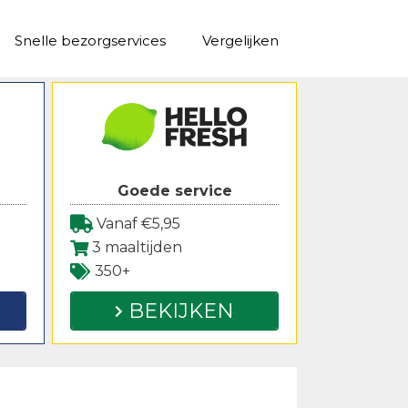
Snelle bezorgservices
Vergelijken
Goede service
Vanaf €5,95
3 maaltijden
350+
BEKIJKEN