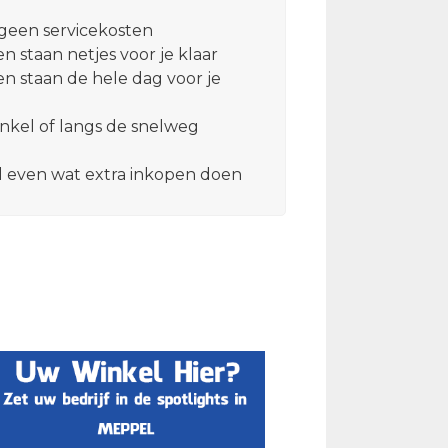
 geen servicekosten
 staan netjes voor je klaar
 staan de hele dag voor je
inkel of langs de snelweg
l even wat extra inkopen doen