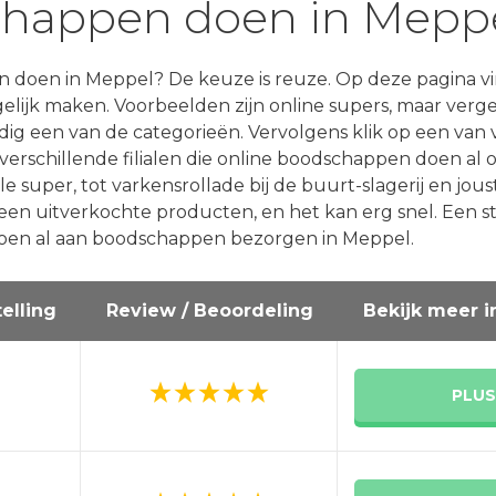
chappen doen in Mepp
doen in Meppel? De keuze is reuze. Op deze pagina vi
lijk maken. Voorbeelden zijn online supers, maar verg
dig een van de categorieën. Vervolgens klik op een van 
 verschillende filialen die online boodschappen doen al
super, tot varkensrollade bij de buurt-slagerij en jouster
geen uitverkochte producten, en het kan erg snel. Een 
oen al aan boodschappen bezorgen in Meppel.
elling
Review / Beoordeling
Bekijk meer i
PLUS