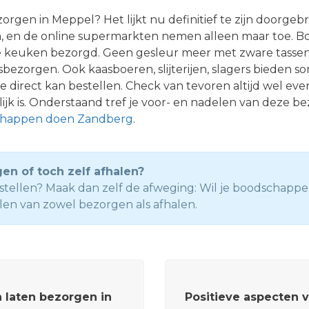
rgen in Meppel? Het lijkt nu definitief te zijn doorg
, en de online supermarkten nemen alleen maar toe. Bo
e keuken bezorgd. Geen gesleur meer met zware tassen. 
zorgen. Ook kaasboeren, slijterijen, slagers bieden so
 je direct kan bestellen. Check van tevoren altijd wel ev
jk is. Onderstaand tref je voor- en nadelen van deze be
chappen doen Zandberg
.
n of toch zelf afhalen?
bestellen? Maak dan zelf de afweging: Wil je boodschapp
len van zowel bezorgen als afhalen.
 laten bezorgen in
Positieve aspecten 