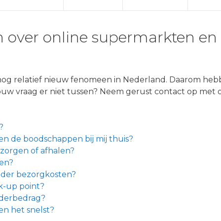
en over online supermarkten e
og relatief nieuw fenomeen in Nederland. Daarom hebb
ouw vraag er niet tussen? Neem gerust contact op met o
?
 de boodschappen bij mij thuis?
zorgen of afhalen?
ten?
nder bezorgkosten?
k-up point?
rderbedrag?
n het snelst?