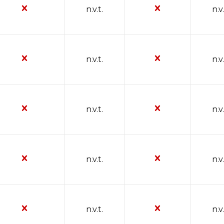
n.v.t.
n.v.
n.v.t.
n.v.
n.v.t.
n.v.
n.v.t.
n.v.
n.v.t.
n.v.