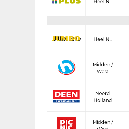
Heel NL
Heel NL
Midden /
West
Noord
Holland
Midden /