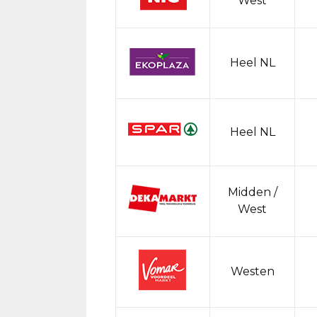
West
Heel NL
Heel NL
Midden /
West
Westen