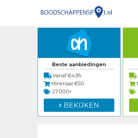
Spring
naar
inhoud
Beste aanbiedingen
Vanaf €4,95
Minimaal €50
27.000+
BEKIJKEN