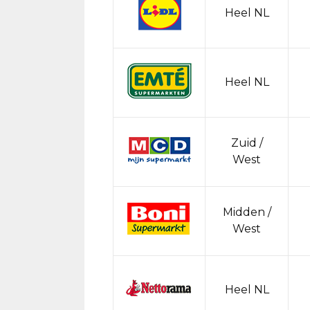
Heel NL
Heel NL
Zuid /
West
Midden /
West
Heel NL