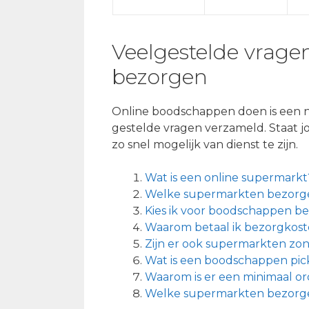
Veelgestelde vrag
bezorgen
Online boodschappen doen is een n
gestelde vragen verzameld. Staat j
zo snel mogelijk van dienst te zijn.
Wat is een online supermarkt
Welke supermarkten bezorgen
Kies ik voor boodschappen be
Waarom betaal ik bezorgkos
Zijn er ook supermarkten zo
Wat is een boodschappen pic
Waarom is er een minimaal o
Welke supermarkten bezorge