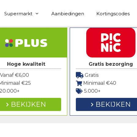
Supermarkt
Aanbiedingen
Kortingscodes
Hoge kwaliteit
Gratis bezorging
Vanaf €6,00
Gratis
Minimaal €25
Minimaal €40
20.000+
5.000+
BEKIJKEN
BEKIJKEN