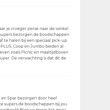
ar je vroeger perse naar de winkel
eel supers bezorgen de boodschappen
 te halen bij een speciaal pick-up
jn, PLUS, Coop en Jumbo bieden al
ieven zoals Picnic en maaltijdboxen
per. De verwachting is dat dit de
o en Spar bezorgen door heel
ze supers de boodschappen bij jou
jvoorbeeld Boni en Hoogvliet meer