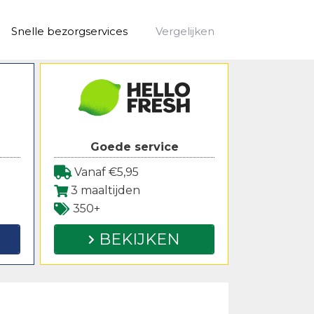
Snelle bezorgservices
Vergelijken
Goede service
Vanaf €5,95
3 maaltijden
350+
BEKIJKEN