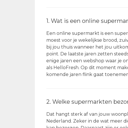
1. Wat is een online superma
Een online supermarkt is een super
moest voor je wekelijkse brood, zui
bij jou thuis wanneer het jou uitko
point. De laatste jaren zetten stee
enige jaren een webshop waar je onl
als HelloFresh. Op dit moment make
komende jaren flink gaat toenemen
2. Welke supermarkten bezor
Dat hangt sterk af van jouw woonp
Nederland. Zeker in de wat meer di
kan bezorgen. Daarnaast zijn er oo