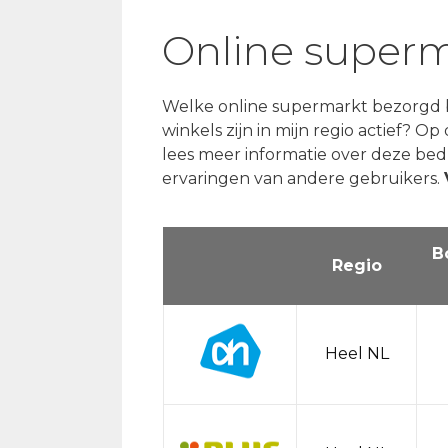
Online superm
Welke online supermarkt bezorgd bi
winkels zijn in mijn regio actief? 
lees meer informatie over deze bedr
ervaringen van andere gebruikers.
B
Regio
Heel NL