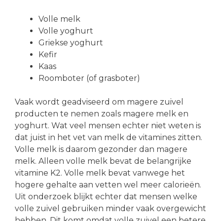
Volle melk
Volle yoghurt
Griekse yoghurt
Kefir
Kaas
Roomboter (of grasboter)
Vaak wordt geadviseerd om magere zuivel
producten te nemen zoals magere melk en
yoghurt. Wat veel mensen echter niet weten is
dat juist in het vet van melk de vitamines zitten.
Volle melk is daarom gezonder dan magere
melk. Alleen volle melk bevat de belangrijke
vitamine K2. Volle melk bevat vanwege het
hogere gehalte aan vetten wel meer calorieën.
Uit onderzoek blijkt echter dat mensen welke
volle zuivel gebruiken minder vaak overgewicht
hebben. Dit komt omdat volle zuivel een betere