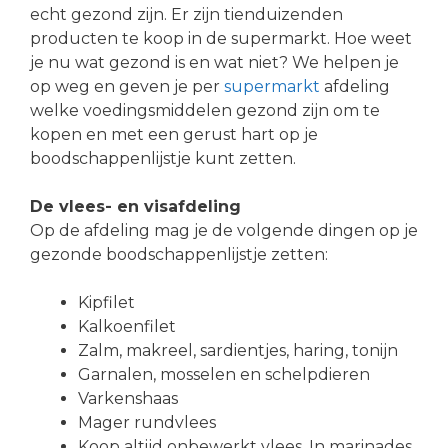
echt gezond zijn. Er zijn tienduizenden
producten te koop in de supermarkt. Hoe weet
je nu wat gezond is en wat niet? We helpen je
op weg en geven je per
supermarkt
afdeling
welke voedingsmiddelen gezond zijn om te
kopen en met een gerust hart op je
boodschappenlijstje kunt zetten.
De vlees- en visafdeling
Op de afdeling mag je de volgende dingen op je
gezonde boodschappenlijstje zetten:
Kipfilet
Kalkoenfilet
Zalm, makreel, sardientjes, haring, tonijn
Garnalen, mosselen en schelpdieren
Varkenshaas
Mager rundvlees
Koop altijd onbewerkt vlees. In marinades