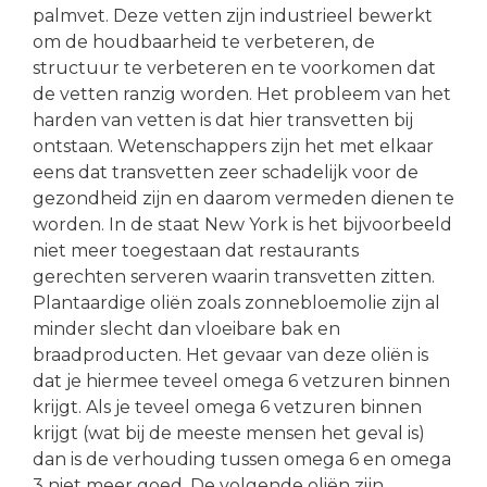
palmvet. Deze vetten zijn industrieel bewerkt
om de houdbaarheid te verbeteren, de
structuur te verbeteren en te voorkomen dat
de vetten ranzig worden. Het probleem van het
harden van vetten is dat hier transvetten bij
ontstaan. Wetenschappers zijn het met elkaar
eens dat transvetten zeer schadelijk voor de
gezondheid zijn en daarom vermeden dienen te
worden. In de staat New York is het bijvoorbeeld
niet meer toegestaan dat restaurants
gerechten serveren waarin transvetten zitten.
Plantaardige oliën zoals zonnebloemolie zijn al
minder slecht dan vloeibare bak en
braadproducten. Het gevaar van deze oliën is
dat je hiermee teveel omega 6 vetzuren binnen
krijgt. Als je teveel omega 6 vetzuren binnen
krijgt (wat bij de meeste mensen het geval is)
dan is de verhouding tussen omega 6 en omega
3 niet meer goed. De volgende oliën zijn