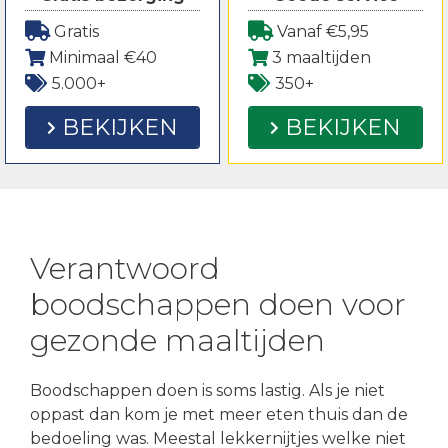
Gratis
Vanaf €5,95
Minimaal €40
3 maaltijden
5.000+
350+
BEKIJKEN
BEKIJKEN
Verantwoord
boodschappen doen voor
gezonde maaltijden
Boodschappen doen is soms lastig. Als je niet
oppast dan kom je met meer eten thuis dan de
bedoeling was. Meestal lekkernijtjes welke niet