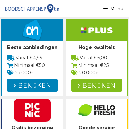
Spring
Menu
naar
inhoud
Beste aanbiedingen
Hoge kwaliteit
Vanaf €4,95
Vanaf €6,00
Minimaal €50
Minimaal €25
27.000+
20.000+
BEKIJKEN
BEKIJKEN
Gratis bezorging
Goede service