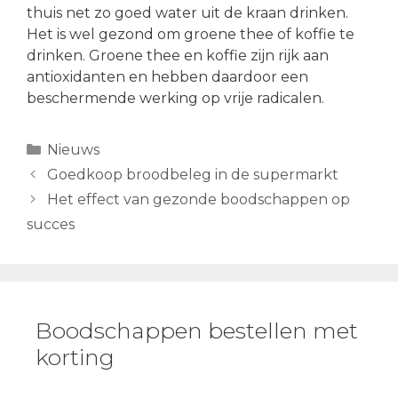
thuis net zo goed water uit de kraan drinken.
Het is wel gezond om groene thee of koffie te
drinken. Groene thee en koffie zijn rijk aan
antioxidanten en hebben daardoor een
beschermende werking op vrije radicalen.
Categorieën
Nieuws
Berichtnavigatie
Goedkoop broodbeleg in de supermarkt
Het effect van gezonde boodschappen op
succes
Boodschappen bestellen met
korting