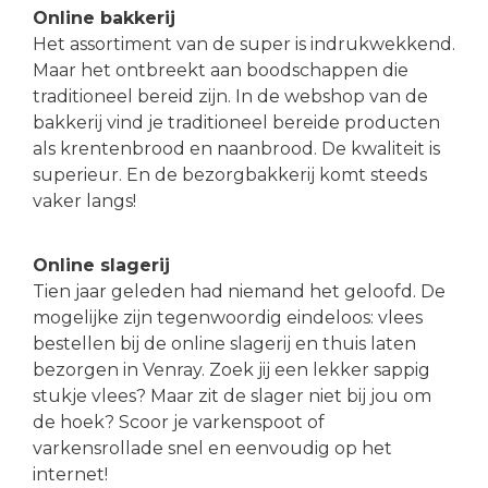
Online bakkerij
Het assortiment van de super is indrukwekkend.
Maar het ontbreekt aan boodschappen die
traditioneel bereid zijn. In de webshop van de
bakkerij vind je traditioneel bereide producten
als krentenbrood en naanbrood. De kwaliteit is
superieur. En de bezorgbakkerij komt steeds
vaker langs!
Online slagerij
Tien jaar geleden had niemand het geloofd. De
mogelijke zijn tegenwoordig eindeloos: vlees
bestellen bij de online slagerij en thuis laten
bezorgen in Venray. Zoek jij een lekker sappig
stukje vlees? Maar zit de slager niet bij jou om
de hoek? Scoor je varkenspoot of
varkensrollade snel en eenvoudig op het
internet!