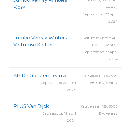
Jumbo Venray Winters
Kiosk 8, 5802 NP,
Kiosk
Venray
Geplaatst op 22 april
2024
Jumbo Venray Winters
Veltumse Kleffen 48,
Veltumse Kleffen
5801 SH, Venray
Geplaatst op 22 april
2024
AH De Gouden Leeuw
De Gouden Leeuw 8,
Geplaatst op 20 april
5801 BX, Venray
2024
PLUS Van Dijck
Kruidenlaan 159, 5803
Geplaatst op 19 april
BV, Venray
2024