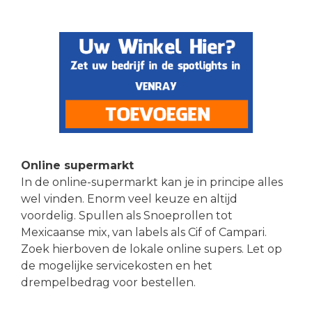
Online supermarkt
In de online-supermarkt kan je in principe alles
wel vinden. Enorm veel keuze en altijd
voordelig. Spullen als Snoeprollen tot
Mexicaanse mix, van labels als Cif of Campari.
Zoek hierboven de lokale online supers. Let op
de mogelijke servicekosten en het
drempelbedrag voor bestellen.