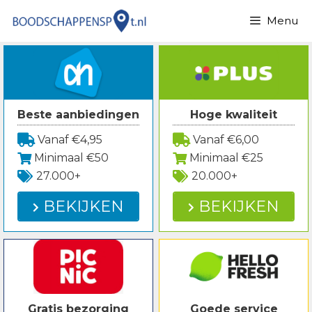
Spring
Menu
naar
inhoud
Beste aanbiedingen
Hoge kwaliteit
Vanaf €4,95
Vanaf €6,00
Minimaal €50
Minimaal €25
27.000+
20.000+
BEKIJKEN
BEKIJKEN
Gratis bezorging
Goede service