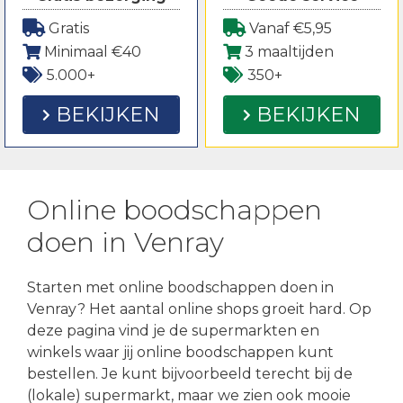
Gratis
Vanaf €5,95
Minimaal €40
3 maaltijden
5.000+
350+
BEKIJKEN
BEKIJKEN
Online boodschappen
doen in Venray
Starten met online boodschappen doen in
Venray? Het aantal online shops groeit hard. Op
deze pagina vind je de supermarkten en
winkels waar jij online boodschappen kunt
bestellen. Je kunt bijvoorbeeld terecht bij de
(lokale) supermarkt, maar we zien ook mooie