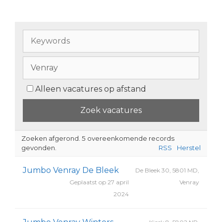
Alleen vacatures op afstand
Zoeken afgerond. 5 overeenkomende records
gevonden.
RSS
Herstel
Jumbo Venray De Bleek
De Bleek 30, 5801 MD,
Geplaatst op 27 april
Venray
2024