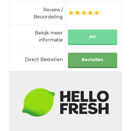
Review /
Beoordeling
Bekijk meer
AH
informatie
Direct Bestellen
Bestellen