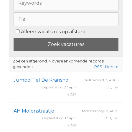
Alleen vacatures op afstand
Zoeken afgerond. 4 overeenkomende records
gevonden.
RSS
Herstel
Jumbo Tiel De Kranshof
De Kranshof 3, 4005
Geplaatst op 27 april
DE, Tiel
2024
AH Molenstraatje
Molenstraatje 2, 4001
Geplaatst op 17 april
CB, Tiel
2024