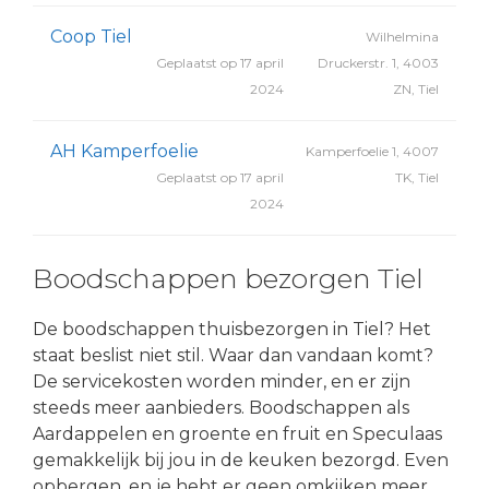
Coop Tiel
Wilhelmina
Geplaatst op 17 april
Druckerstr. 1, 4003
2024
ZN, Tiel
AH Kamperfoelie
Kamperfoelie 1, 4007
Geplaatst op 17 april
TK, Tiel
2024
Boodschappen bezorgen Tiel
De boodschappen thuisbezorgen in Tiel? Het
staat beslist niet stil. Waar dan vandaan komt?
De servicekosten worden minder, en er zijn
steeds meer aanbieders. Boodschappen als
Aardappelen en groente en fruit en Speculaas
gemakkelijk bij jou in de keuken bezorgd. Even
opbergen, en je hebt er geen omkijken meer