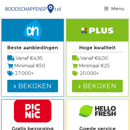
Spring
Menu
naar
inhoud
Beste aanbiedingen
Hoge kwaliteit
Vanaf €4,95
Vanaf €6,00
Minimaal €50
Minimaal €25
27.000+
20.000+
BEKIJKEN
BEKIJKEN
Gratis bezorging
Goede service