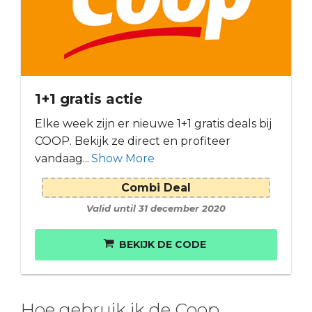
1+1 gratis actie
Elke week zijn er nieuwe 1+1 gratis deals bij
COOP. Bekijk ze direct en profiteer
vandaag...
Show More
Combi Deal
Valid until 31 december 2020
BEKIJK DE CODE
Hoe gebruik ik de Coop