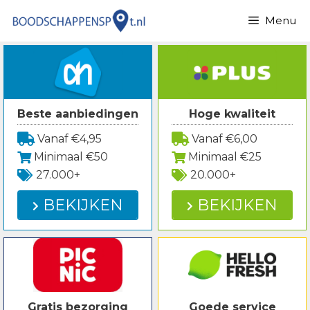
Spring
Menu
naar
inhoud
Beste aanbiedingen
Hoge kwaliteit
Vanaf €4,95
Vanaf €6,00
Minimaal €50
Minimaal €25
27.000+
20.000+
BEKIJKEN
BEKIJKEN
Gratis bezorging
Goede service