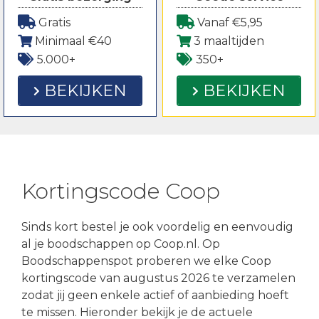
Gratis
Vanaf €5,95
Minimaal €40
3 maaltijden
5.000+
350+
BEKIJKEN
BEKIJKEN
Kortingscode Coop
Sinds kort bestel je ook voordelig en eenvoudig
al je boodschappen op Coop.nl. Op
Boodschappenspot proberen we elke Coop
kortingscode van augustus 2026 te verzamelen
zodat jij geen enkele actief of aanbieding hoeft
te missen. Hieronder bekijk je de actuele