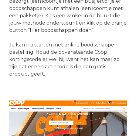
bezorgt (een icoontje met een bus) en/of je er
boodschappen kunt afhalen (een icoontje met
een pakketje). Kies een winkel in de buurt die
jouw methode ondersteunt en klik op de oranje
button “Hier boodschappen doen”.
Je kan nu starten met online boodschappen
bestelling. Houd de bovenstaande Coop
kortingscode er wel bij, want het kan maar zo
zijn dat er een actiecode is die een gratis
product geeft.