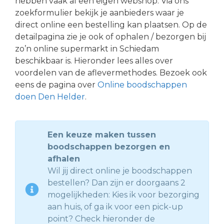
hebben vaak al een eigen webshop. Via ons
zoekformulier bekijk je aanbieders waar je
direct online een bestelling kan plaatsen. Op de
detailpagina zie je ook of ophalen / bezorgen bij
zo’n online supermarkt in Schiedam
beschikbaar is. Hieronder lees alles over
voordelen van de aflevermethodes. Bezoek ook
eens de pagina over
Online boodschappen
doen Den Helder
.
Een keuze maken tussen
boodschappen bezorgen en
afhalen
Wil jij direct online je boodschappen
bestellen? Dan zijn er doorgaans 2
mogelijkheden: Kies ik voor bezorging
aan huis, of ga ik voor een pick-up
point? Check hieronder de