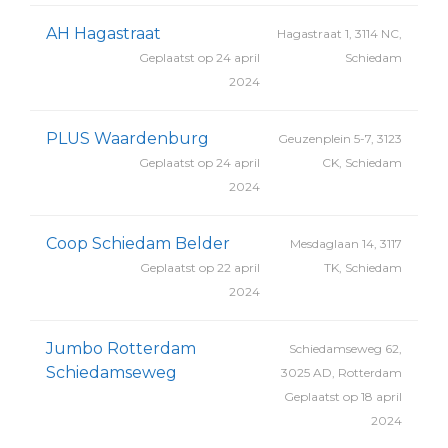
AH Hagastraat
Hagastraat 1, 3114 NC,
Geplaatst op 24 april
Schiedam
2024
PLUS Waardenburg
Geuzenplein 5-7, 3123
Geplaatst op 24 april
CK, Schiedam
2024
Coop Schiedam Belder
Mesdaglaan 14, 3117
Geplaatst op 22 april
TK, Schiedam
2024
Jumbo Rotterdam
Schiedamseweg 62,
Schiedamseweg
3025 AD, Rotterdam
Geplaatst op 18 april
2024