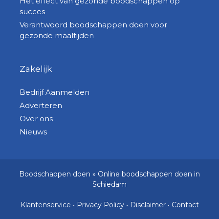
Het effect van gezonde boodschappen op
succes
Verantwoord boodschappen doen voor
gezonde maaltijden
Zakelijk
Bedrijf Aanmelden
Adverteren
Over ons
Nieuws
Boodschappen doen
»
Online boodschappen doen in
Schiedam
Klantenservice
•
Privacy Policy
•
Disclaimer
•
Contact