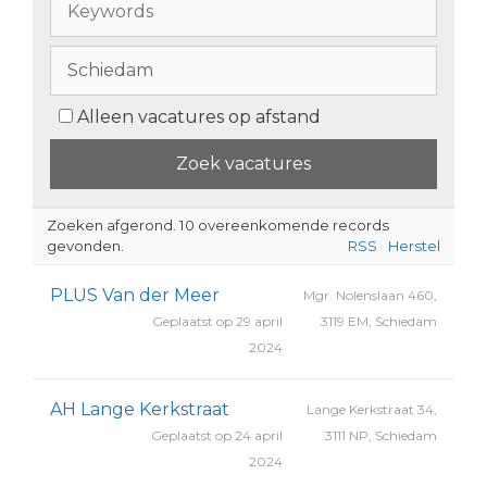
Alleen vacatures op afstand
Zoeken afgerond. 10 overeenkomende records
gevonden.
RSS
Herstel
PLUS Van der Meer
Mgr. Nolenslaan 460,
Geplaatst op 29 april
3119 EM, Schiedam
2024
AH Lange Kerkstraat
Lange Kerkstraat 34,
Geplaatst op 24 april
3111 NP, Schiedam
2024