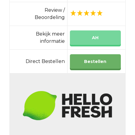
Review /
Beoordeling
Bekijk meer
AH
informatie
Direct Bestellen
Bestellen