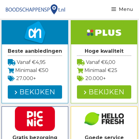
Spring
Menu
naar
inhoud
Beste aanbiedingen
Hoge kwaliteit
Vanaf €4,95
Vanaf €6,00
Minimaal €50
Minimaal €25
27.000+
20.000+
BEKIJKEN
BEKIJKEN
Gratis bezorging
Goede service