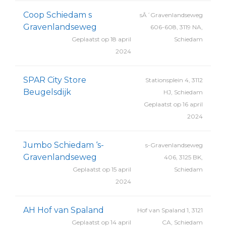
Coop Schiedam s
sÂ´Gravenlandseweg
Gravenlandseweg
606-608, 3119 NA,
Geplaatst op 18 april
Schiedam
2024
SPAR City Store
Stationsplein 4, 3112
Beugelsdijk
HJ, Schiedam
Geplaatst op 16 april
2024
Jumbo Schiedam ‘s-
s-Gravenlandseweg
Gravenlandseweg
406, 3125 BK,
Geplaatst op 15 april
Schiedam
2024
AH Hof van Spaland
Hof van Spaland 1, 3121
Geplaatst op 14 april
CA, Schiedam