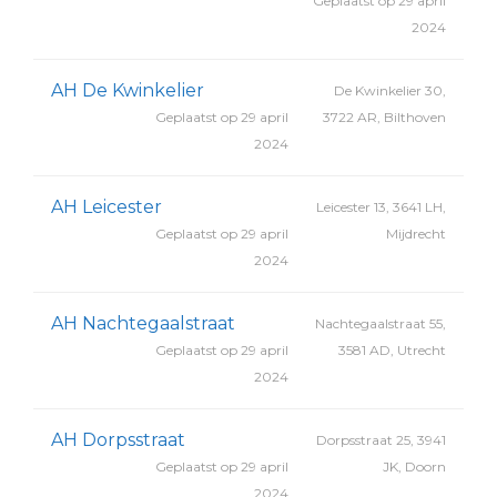
Geplaatst op 29 april
2024
AH De Kwinkelier
De Kwinkelier 30,
Geplaatst op 29 april
3722 AR, Bilthoven
2024
AH Leicester
Leicester 13, 3641 LH,
Geplaatst op 29 april
Mijdrecht
2024
AH Nachtegaalstraat
Nachtegaalstraat 55,
Geplaatst op 29 april
3581 AD, Utrecht
2024
AH Dorpsstraat
Dorpsstraat 25, 3941
Geplaatst op 29 april
JK, Doorn
2024