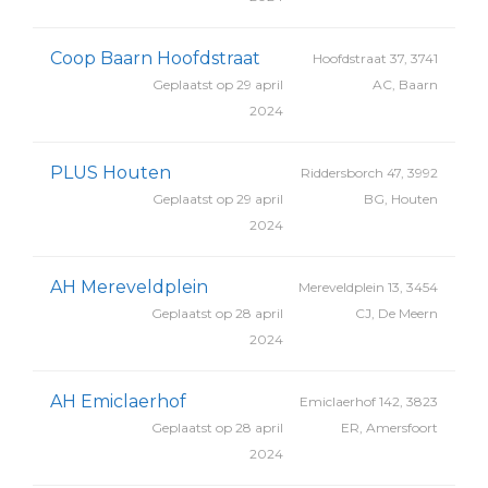
Coop Baarn Hoofdstraat
Hoofdstraat 37, 3741
Geplaatst op 29 april
AC, Baarn
2024
PLUS Houten
Riddersborch 47, 3992
Geplaatst op 29 april
BG, Houten
2024
AH Mereveldplein
Mereveldplein 13, 3454
Geplaatst op 28 april
CJ, De Meern
2024
AH Emiclaerhof
Emiclaerhof 142, 3823
Geplaatst op 28 april
ER, Amersfoort
2024