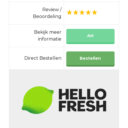
Review /
Beoordeling
Bekijk meer
AH
informatie
Direct Bestellen
Bestellen