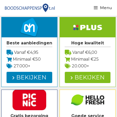
Spring
Menu
naar
inhoud
Beste aanbiedingen
Hoge kwaliteit
Vanaf €4,95
Vanaf €6,00
Minimaal €50
Minimaal €25
27.000+
20.000+
BEKIJKEN
BEKIJKEN
Gratis bezorging
Goede service