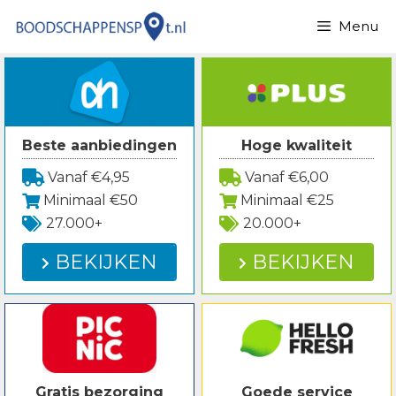
Spring
Menu
naar
inhoud
Beste aanbiedingen
Hoge kwaliteit
Vanaf €4,95
Vanaf €6,00
Minimaal €50
Minimaal €25
27.000+
20.000+
BEKIJKEN
BEKIJKEN
Gratis bezorging
Goede service