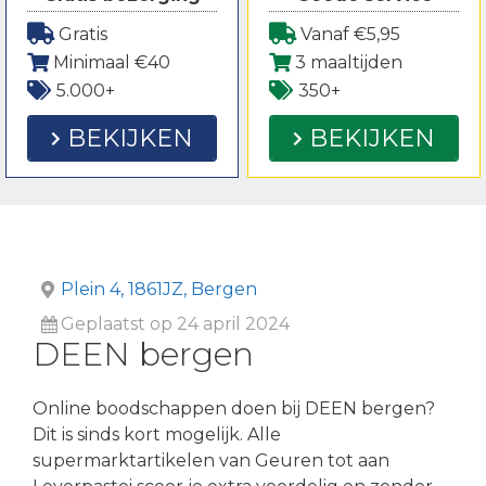
Gratis
Vanaf €5,95
Minimaal €40
3 maaltijden
5.000+
350+
BEKIJKEN
BEKIJKEN
Plein 4, 1861JZ, Bergen
Geplaatst op 24 april 2024
DEEN bergen
Online boodschappen doen bij DEEN bergen?
Dit is sinds kort mogelijk. Alle
supermarktartikelen van Geuren tot aan