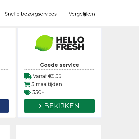
Snelle bezorgservices
Vergelijken
Goede service
Vanaf €5,95
3 maaltijden
350+
BEKIJKEN