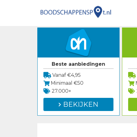
Spring
naar
inhoud
Beste aanbiedingen
Vanaf €4,95
Minimaal €50
27.000+
BEKIJKEN