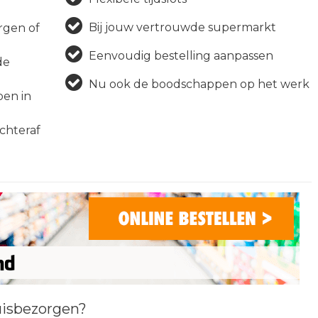
Bij jouw vertrouwde supermarkt
rgen of
Eenvoudig bestelling aanpassen
de
Nu ook de boodschappen op het werk
en in
achteraf
uisbezorgen?