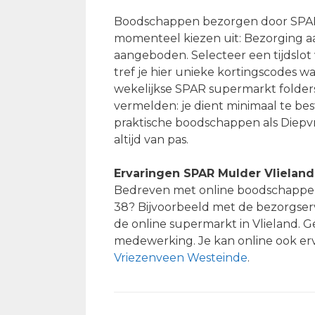
Boodschappen bezorgen door SPAR V
momenteel kiezen uit: Bezorging a
aangeboden. Selecteer een tijdslot v
tref je hier unieke kortingscodes w
wekelijkse SPAR supermarkt folders
vermelden: je dient minimaal te bes
praktische boodschappen als Diepv
altijd van pas.
Ervaringen SPAR Mulder Vlieland
Bedreven met online boodschappen 
38? Bijvoorbeeld met de bezorgser
de online supermarkt in Vlieland. 
medewerking. Je kan online ook er
Vriezenveen Westeinde
.