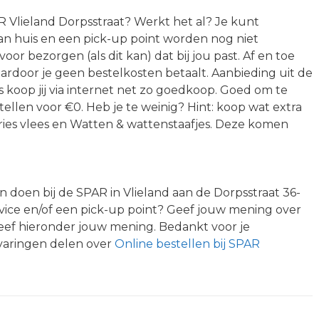
lieland Dorpsstraat? Werkt het al? Je kunt
an huis en een pick-up point worden nog niet
oor bezorgen (als dit kan) dat bij jou past. Af en toe
aardoor je geen bestelkosten betaalt. Aanbieding uit de
 koop jij via internet net zo goedkoop. Goed om te
tellen voor €0. Heb je te weinig? Hint: koop wat extra
ries vlees en Watten & wattenstaafjes. Deze komen
doen bij de SPAR in Vlieland aan de Dorpsstraat 36-
vice en/of een pick-up point? Geef jouw mening over
Geef hieronder jouw mening. Bedankt voor je
varingen delen over
Online bestellen bij SPAR