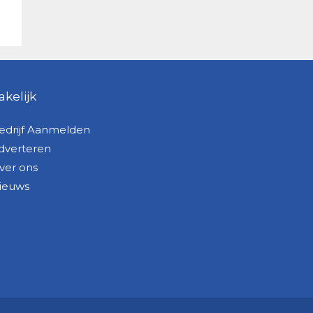
akelijk
edrijf Aanmelden
dverteren
ver ons
ieuws