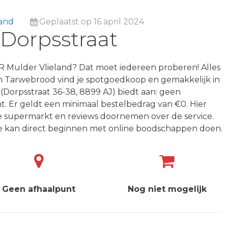
land
Geplaatst op 16 april 2024
 Dorpsstraat
 Mulder Vlieland? Dat moet iedereen proberen! Alles
an Tarwebrood vind je spotgoedkoop en gemakkelijk in
 (Dorpsstraat 36-38, 8899 AJ) biedt aan: geen
t. Er geldt een minimaal bestelbedrag van €0. Hier
ne supermarkt en reviews doornemen over de service.
e kan direct beginnen met online boodschappen doen.
Geen afhaalpunt
Nog niet mogelijk