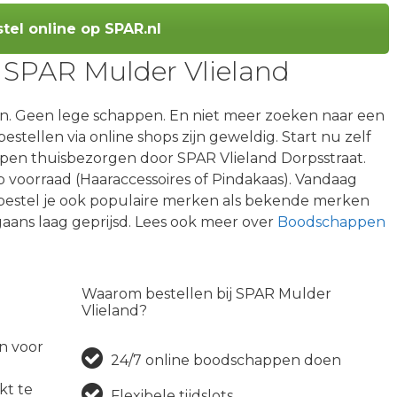
tel online op SPAR.nl
j SPAR Mulder Vlieland
en. Geen lege schappen. En niet meer zoeken naar een
stellen via online shops zijn geweldig. Start nu zelf
pen thuisbezorgen door SPAR Vlieland Dorpsstraat.
voorraad (Haaraccessoires of Pindakaas). Vandaag
e bestel je ook populaire merken als bekende merken
aans laag geprijsd. Lees ook meer over
Boodschappen
Waarom bestellen bij SPAR Mulder
Vlieland?
an voor
24/7 online boodschappen doen
kt te
Flexibele tijdslots