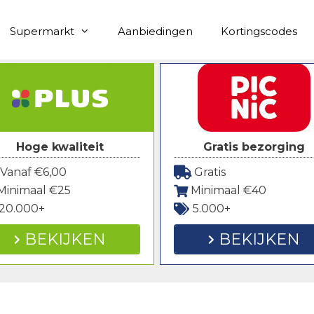
Supermarkt
Aanbiedingen
Kortingscodes
Hoge kwaliteit
Gratis bezorging
Vanaf €6,00
Gratis
Minimaal €25
Minimaal €40
20.000+
5.000+
BEKIJKEN
BEKIJKEN