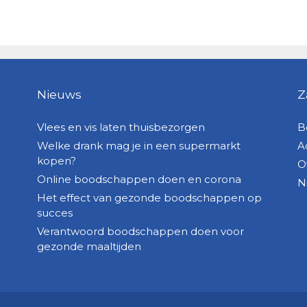
Nieuws
Z
Vlees en vis laten thuisbezorgen
B
Welke drank mag je in een supermarkt
A
kopen?
O
Online boodschappen doen en corona
N
Het effect van gezonde boodschappen op
succes
Verantwoord boodschappen doen voor
gezonde maaltijden