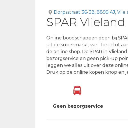
Dorpsstraat 36-38, 8899 AJ, Vlie
SPAR Vlieland
Online boodschappen doen bij SPAR
uit de supermarkt, van Tonic tot a
de online shop. De SPAR in Vlieland
bezorgservice en geen pick-up poin
leggen we alles uit over deze onli
Druk op de online kopen knop en j
Geen bezorgservice