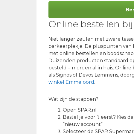
Bes
Online bestellen bi
Niet langer zeulen met zware tass
parkeerplekje. De pluspunten van be
met online bestellen en boodschap
Duizenden producten standaard op 
besteld = morgen al in huis. Onlin
als Signos of Devos Lemmens, doorg
winkel Emmeloord
.
Wat zijn de stappen?
Open SPAR.nl
Bestel je voor ‘t eerst? Kies d
“nieuw account”
Selecteer de SPAR Supermar