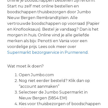
online je boodschappen bestellen zijn enorm.
Start nu zelf met online bestellen en
boodschappen thuisbezorgen door Jumbo
Nieuw Bergen Rembrandtplein. Alle
vertrouwde boodschappen op voorraad (Papier
en Knoflooksaus). Bestel je vandaag? Dan is het
morgen in huis. Online vind je alle geliefde
merken als bijv. Penotti en Vania voor een
voordelige prijs. Lees ook meer over
Supermarkt bezorgservice in Purmerend
.
Wat moet ik doen?
Open Jumbo.com
Nog niet eerder besteld? Klik dan op
“account aanmaken”
Selecteer de Jumbo Supermarkt in
Nieuw Bergen (5854 EM)
Kies voor thuisbezorgen of boodschappen