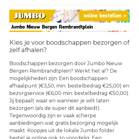
Kies je voor boodschappen bezorgen of
zelf afhalen?
Boodschappen bezorgen door Jumbo Nieuw
Bergen Rembrandtplein? Werkt het al? De
mogelijkheden zijn: Een boodschappen
afhaalpunt (€3,50, min. bestelbedrag €25,00) en
bezorgservice (€6,00 min. bestelbedrag €50,00).
Jij bepaalt waar en wanneer je wilt laten
bezorgen (als de super dit aanbiedt).
Tegenwoordig zijn er vaak scherpe
aanbiedingen wat gratis bezorging mogelijk
maakt. Koopjes uit de lokale Jumbo folder
bestel je online ook zo voordelig. Een