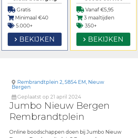
Gratis
Vanaf €5,95
Minimaal €40
3 maaltijden
5.000+
350+
BEKIJKEN
BEKIJKEN
Rembrandtplein 2, 5854 EM, Nieuw
Bergen
Geplaatst op 21 april 2024
Jumbo Nieuw Bergen
Rembrandtplein
Online boodschappen doen bij Jumbo Nieuw