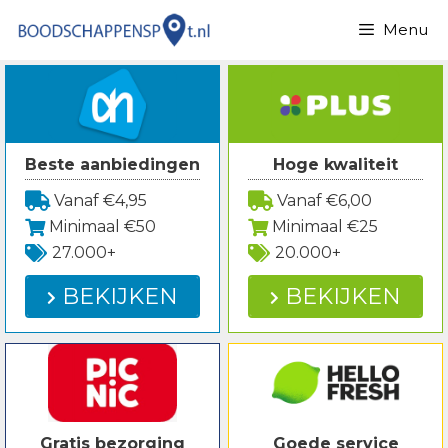
Spring
Menu
naar
inhoud
Beste aanbiedingen
Hoge kwaliteit
Vanaf €4,95
Vanaf €6,00
Minimaal €50
Minimaal €25
27.000+
20.000+
BEKIJKEN
BEKIJKEN
Gratis bezorging
Goede service