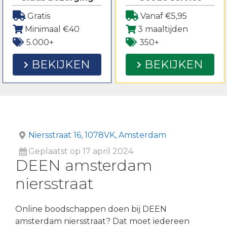
Gratis
Vanaf €5,95
Minimaal €40
3 maaltijden
5.000+
350+
BEKIJKEN
BEKIJKEN
Niersstraat 16, 1078VK, Amsterdam
Geplaatst op 17 april 2024
DEEN amsterdam
niersstraat
Online boodschappen doen bij DEEN
amsterdam niersstraat? Dat moet iedereen