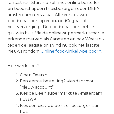
fantastisch. Start nu zelf met online bestellen
en boodschappen thuisbezorgen door DEEN
amsterdam niersstraat. Alle vertrouwde
boodschappen op voorraad (Cognac of
Voetverzorging). De boodschappen heb je
gauw in huis. VIa de online-supermarkt scoor je
erkende merken als Canesten en ook Weetabix
tegen de laagste prijs.Vind nu ook het laatste
nieuws rondom
Online foodwinkel Apeldoorn
.
Hoe werkt het?
Open Deen.nl
Een eerste bestelling? Kies dan voor
“nieuw account”
Kies de Deen supermarkt te Amsterdam
(1078VK)
Kies een pick-up point of bezorgen aan
huis