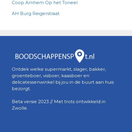
Coop Arnhem Op het Toneel
AH Burg Reigerstraat
Ontdek welke supermarkt, slager, bakker,
groenteboer, visboer, kaasboer en
delicatessenwinkel bij jou in de buurt aan huis
bezorgt.
Beta versie 2023 // Met trots ontwikkeld in
Zwolle.