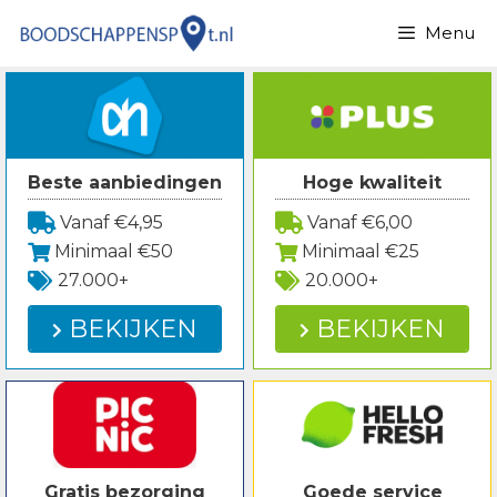
Spring
Menu
naar
inhoud
Beste aanbiedingen
Hoge kwaliteit
Vanaf €4,95
Vanaf €6,00
Minimaal €50
Minimaal €25
27.000+
20.000+
BEKIJKEN
BEKIJKEN
Gratis bezorging
Goede service