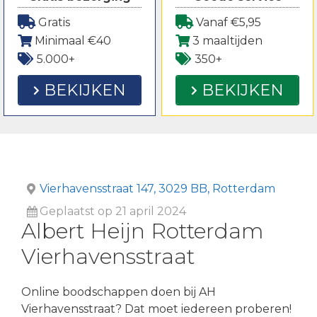
Gratis
Vanaf €5,95
Minimaal €40
3 maaltijden
5.000+
350+
BEKIJKEN
BEKIJKEN
Vierhavensstraat 147, 3029 BB, Rotterdam
Geplaatst op 21 april 2024
Albert Heijn Rotterdam
Vierhavensstraat
Online boodschappen doen bij AH
Vierhavensstraat? Dat moet iedereen proberen!