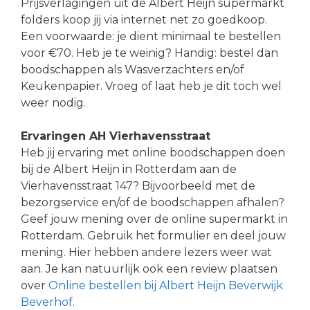
Prijsverlagingen uit de Albert Heijn supermarkt
folders koop jij via internet net zo goedkoop.
Een voorwaarde: je dient minimaal te bestellen
voor €70. Heb je te weinig? Handig: bestel dan
boodschappen als Wasverzachters en/of
Keukenpapier. Vroeg of laat heb je dit toch wel
weer nodig.
Ervaringen AH Vierhavensstraat
Heb jij ervaring met online boodschappen doen
bij de Albert Heijn in Rotterdam aan de
Vierhavensstraat 147? Bijvoorbeeld met de
bezorgservice en/of de boodschappen afhalen?
Geef jouw mening over de online supermarkt in
Rotterdam. Gebruik het formulier en deel jouw
mening. Hier hebben andere lezers weer wat
aan. Je kan natuurlijk ook een review plaatsen
over
Online bestellen bij Albert Heijn Beverwijk
Beverhof
.