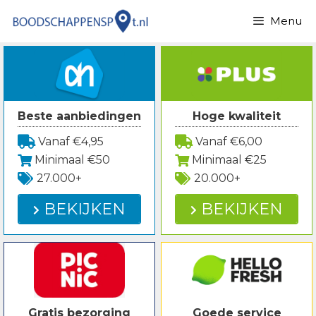
Spring
Menu
naar
inhoud
Beste aanbiedingen
Hoge kwaliteit
Vanaf €4,95
Vanaf €6,00
Minimaal €50
Minimaal €25
27.000+
20.000+
BEKIJKEN
BEKIJKEN
Gratis bezorging
Goede service