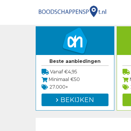
Spring
naar
inhoud
Beste aanbiedingen
Vanaf €4,95
Minimaal €50
27.000+
BEKIJKEN