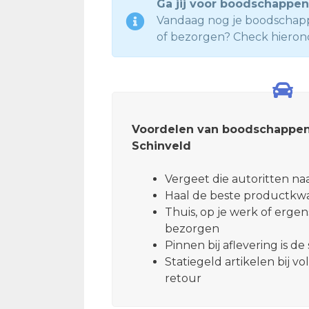
Ga jij voor boodschappen
Vandaag nog je boodschappe
of bezorgen? Check hieron
Voordelen van boodschappen
Schinveld
Vergeet die autoritten n
Haal de beste productkwali
Thuis, op je werk of ergen
bezorgen
Pinnen bij aflevering is d
Statiegeld artikelen bij v
retour