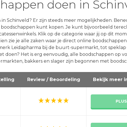
happen doen in Schin
n Schinveld? Er zijn steeds meer mogelijkheden. Benede
je boodschappen kunt kopen. Je kunt bijvoorbeeld terech
atessenwinkels. Klik op de categorie waar jij op dit mo
ien zie je alle zaken waar je direct online boodschappen
merk Leidapharma bij de buurt-supermarkt, tot speklap bi
t doen? Het is erg eenvoudig, alle boodschappen op voor
rmarkten, bakkers en slager zijn begonnen met boodsc
elling
Review / Beoordeling
Bekijk meer i
PLUS