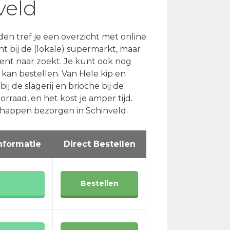
veld
n tref je een overzicht met online
t bij de (lokale) supermarkt, maar
ment naar zoekt. Je kunt ook nog
 kan bestellen. Van Hele kip en
j de slagerij en brioche bij de
raad, en het kost je amper tijd.
happen bezorgen in Schinveld.
nformatie
Direct Bestellen
Bestellen