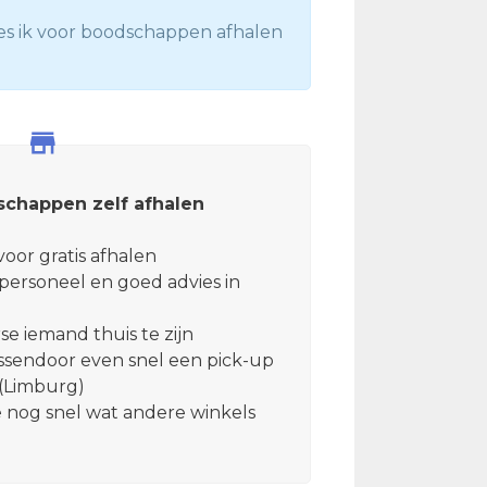
es ik voor boodschappen afhalen
chappen zelf afhalen
oor gratis afhalen
 personeel en goed advies in
se iemand thuis te zijn
ussendoor even snel een pick-up
(Limburg)
e nog snel wat andere winkels