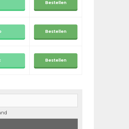
Bestellen
o
Bestellen
c
Bestellen
tand