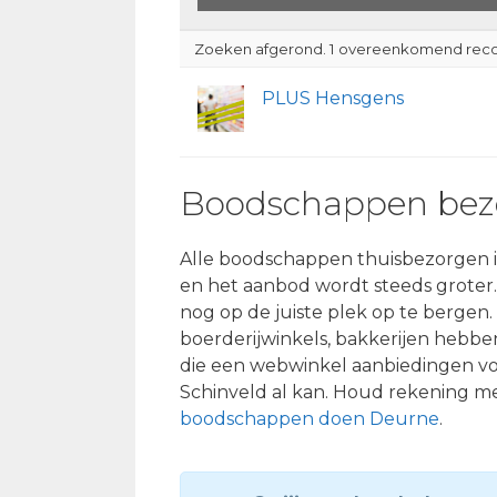
Zoeken afgerond. 1 overeenkomend rec
PLUS Hensgens
Boodschappen bez
Alle boodschappen thuisbezorgen in
en het aanbod wordt steeds groter.
nog op de juiste plek op te bergen.
boerderijwinkels, bakkerijen hebbe
die een webwinkel aanbiedingen voo
Schinveld al kan. Houd rekening me
boodschappen doen Deurne
.