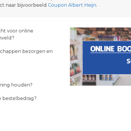
ect naar bijvoorbeeld
Coupon Albert Heijn
.
cht voor online
nveld?
dschappen bezorgen en
kening houden?
e bestelbedrag?