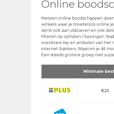
Online boodsc
Meteen online boodschappen doen i
winkels waar je moeiteloos online 
denk ook aan visboeren en ook delic
filteren op ophalen / bezorgen. Nad
ovenklare kip en artikelen van het 
internet-bakkers. Waarom je dit moe
Een steeds grotere groep met supe
Minimale best
€25