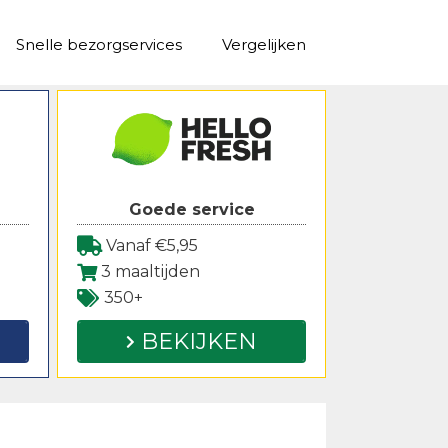
Snelle bezorgservices
Vergelijken
Goede service
Vanaf €5,95
3 maaltijden
350+
BEKIJKEN