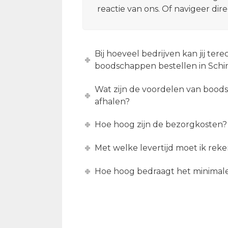
reactie van ons. Of navigeer dir
Bij hoeveel bedrijven kan jij tere
boodschappen bestellen in Schi
Wat zijn de voordelen van boo
afhalen?
Hoe hoog zijn de bezorgkosten?
Met welke levertijd moet ik re
Hoe hoog bedraagt het minimal