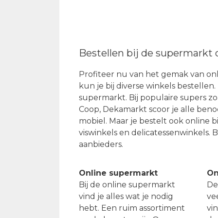
Bestellen bij de supermarkt 
Profiteer nu van het gemak van onl
kun je bij diverse winkels bestellen
supermarkt. Bij populaire supers zoa
Coop, Dekamarkt scoor je alle ben
mobiel. Maar je bestelt ook online b
viswinkels en delicatessenwinkels. 
aanbieders.
Online supermarkt
On
Bij de online supermarkt
De
vind je alles wat je nodig
vee
hebt. Een ruim assortiment
vi