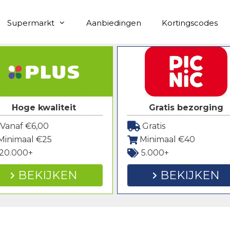
Supermarkt
Aanbiedingen
Kortingscodes
Hoge kwaliteit
Gratis bezorging
Vanaf €6,00
Gratis
Minimaal €25
Minimaal €40
20.000+
5.000+
BEKIJKEN
BEKIJKEN